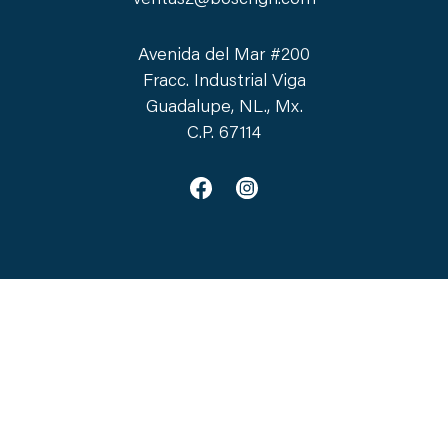
Avenida del Mar #200
Fracc. Industrial Viga
Guadalupe, NL., Mx.
C.P. 67114